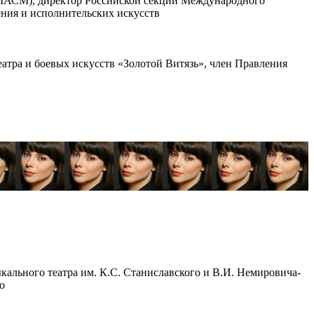
МАСМ), директор Российской секции Международного
ения и исполнительских искусств
атра и боевых искусств «Золотой Витязь», член Правления
кального театра им. К.С. Станиславского и В.И. Немировича-
о