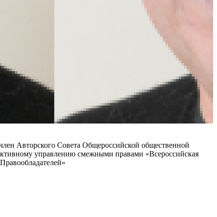
, член Авторского Совета Общероссийской общественной
лективному управлению смежными правами «Всероссийская
 Правообладателей»