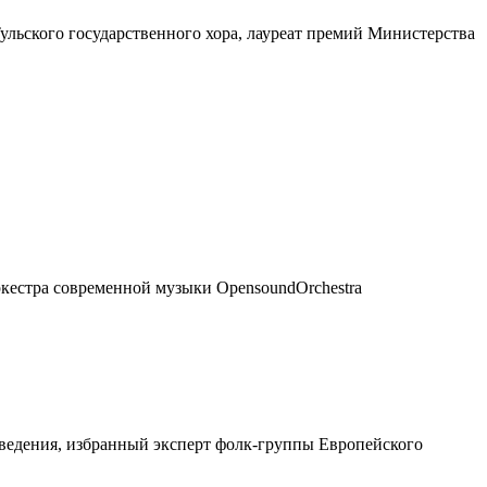
ульского государственного хора, лауреат премий Министерства
ркестра современной музыки OpensoundOrchestra
ведения, избранный эксперт фолк-группы Европейского