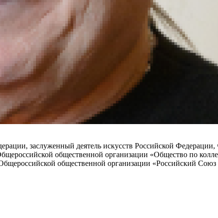
дерации, заслуженный деятель искусств Российской Федерации
 Общероссийской общественной организации «Общество по кол
 Общероссийской общественной организации «Российский Союз