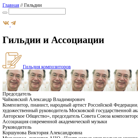
Главная
//
Гильдии
Гильдии и Ассоциации
Гильдия композиторов
Председатель
Чайковский Александр Владимирович
Композитор, пианист, народный артист Российской Федерации
художественный руководитель Московской государственной а
Авторское Общество», председатель Совета Союза композитор
Ассоциация современной академической музыки
Руководитель
Коршунова Виктория Александровна