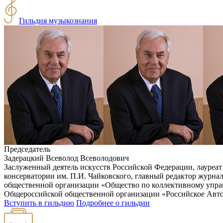
Гильдия музыкознания
Председатель
Задерацкий Всеволод Всеволодович
Заслуженный деятель искусств Российской Федерации, лауреат
консерватории им. П.И. Чайковского, главный редактор журн
общественной организации «Общество по коллективному упра
Общероссийской общественной организации «Российское Авт
Вступить в гильдию
Подробнее о гильдии