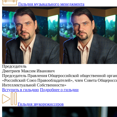
Гильдия музыкального менеджмента
Председатель
Дмитриев Максим Иванович
Председатель Правления Общероссийской общественной орган
«Российский Союз Правообладателей», член Совета Общеросс
Интеллектуальной Собственности»
Вступить в гильдию
Подробнее о гильдии
Гильдия звукорежиссеров