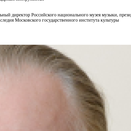
льный директор Российского национального музея музыки, през
следия Московского государственного института культуры