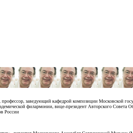
, профессор, заведующий кафедрой композиции Московской госу
кадемической филармонии, вице-президент Авторского Совета 
ов России