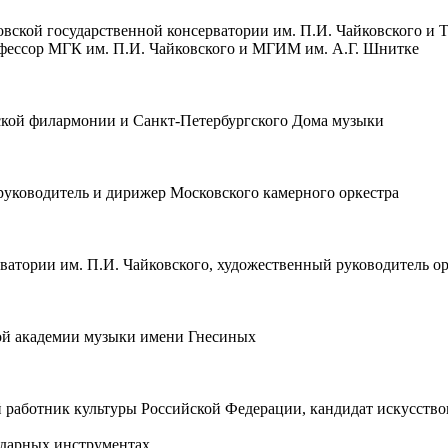
ской государственной консерватории им. П.И. Чайковского и Т
фессор МГК им. П.И. Чайковского и МГИМ им. А.Г. Шнитке
ской филармонии и Санкт-Петербургского Дома музыки
руководитель и дирижер Московского камерного оркестра
ватории им. П.И. Чайковского, художественный руководитель о
кой академии музыки имени Гнесиных
работник культуры Российской Федерации, кандидат искусство
ударных инструментах