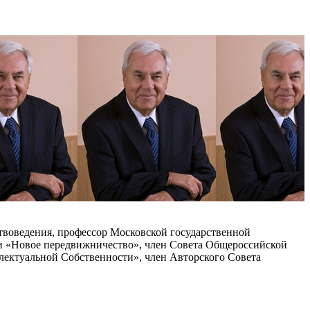
твоведения, профессор Московской государственной
ки «Новое передвижничество», член Совета Общероссийской
ектуальной Собственности», член Авторского Совета