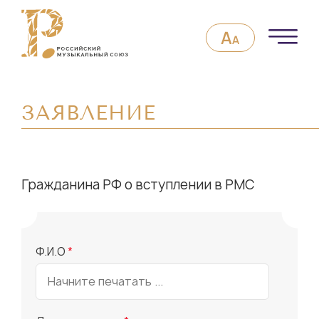
ЗАЯВЛЕНИЕ
Гражданина РФ о вступлении в РМС
Ф.И.О
*