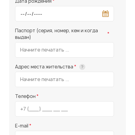
Дата рождения
*
Паспорт (серия, номер, кем и когда
*
выдан)
Адрес места жительства
*
?
Телефон
*
E-mail
*