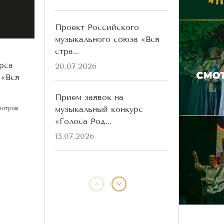
Проект Российского
музыкального союза «Вся
стра...
рса
20.07.2026
 «Вся
Прием заявок на
музыкальный конкурс
мотров
«Голоса Род...
15.07.2026
Победители конкурса
«Голоса Родины» разных
лет ...
13.07.2026