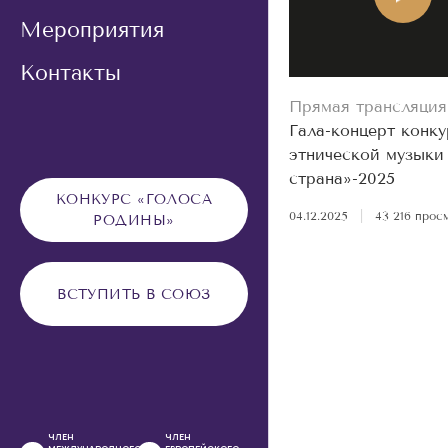
Мероприятия
Контакты
Прямая трансляция
Гала-концерт конку
этнической музыки
страна»-2025
КОНКУРС «ГОЛОСА
04.12.2025
|
43 216 прос
РОДИНЫ»
ВСТУПИТЬ В СОЮЗ
ЧЛЕН
ЧЛЕН