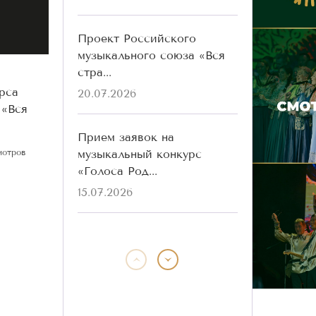
Проект Российского
музыкального союза «Вся
стра...
рса
20.07.2026
 «Вся
Прием заявок на
музыкальный конкурс
мотров
«Голоса Род...
15.07.2026
Победители конкурса
«Голоса Родины» разных
лет ...
13.07.2026