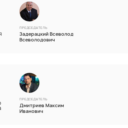
ПРЕДСЕДАТЕЛЬ
я
Задерацкий Всеволод
Всеволодович
ПРЕДСЕДАТЕЛЬ
о
Дмитриев Максим
а
Иванович