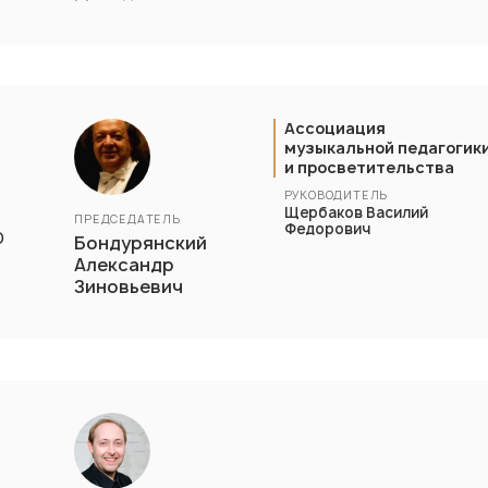
Ассоциация
музыкальной педагогик
и просветительства
РУКОВОДИТЕЛЬ
Щербаков Василий
ПРЕДСЕДАТЕЛЬ
Федорович
о
Бондурянский
Александр
Зиновьевич