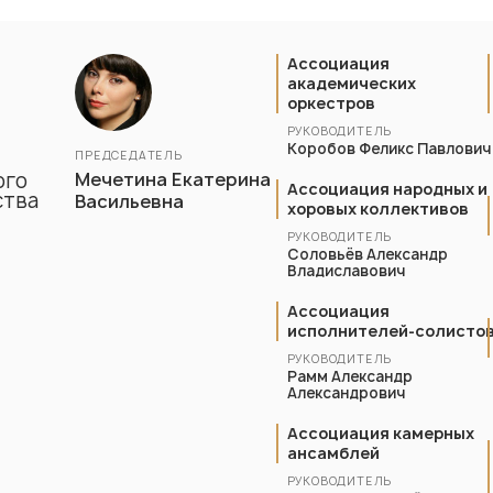
Ассоциация
академических
оркестров
РУКОВОДИТЕЛЬ
Коробов Феликс Павлович
ПРЕДСЕДАТЕЛЬ
ого
Мечетина Екатерина
Ассоциация народных и
ства
Васильевна
хоровых коллективов
РУКОВОДИТЕЛЬ
Соловьёв Александр
Владиславович
Ассоциация
исполнителей-солисто
РУКОВОДИТЕЛЬ
Рамм Александр
Александрович
Ассоциация камерных
ансамблей
РУКОВОДИТЕЛЬ