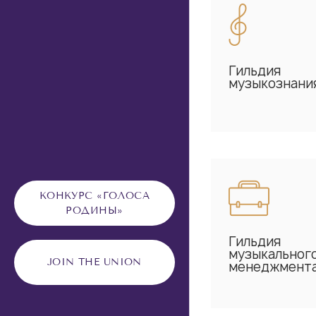
Гильдия
музыкознани
КОНКУРС «ГОЛОСА
РОДИНЫ»
Гильдия
музыкальног
JOIN THE UNION
менеджмент