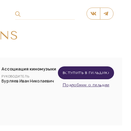
ONS
Ассоциация киномузыки
ВСТУПИТЬ В ГИЛЬДИЮ
РУКОВОДИТЕЛЬ
Бурляев Иван Николаевич
Подробнее о гильдии