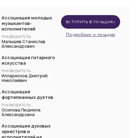
Ассоциация молодых
ВСТУПИТЬ В ГИЛЬДИЮ
музыкантов-
исполнителей
Подробнее о гильдии
РУКОВОДИТЕЛЬ
Малышев Станислав
Александрович
Ассоциация гитарного
искусства
РУКОВОДИТЕЛЬ
Илларионов Дмитрий
Николаевич
Ассоциация
в
фортепианных дуэтов
РУКОВОДИТЕЛЬ
Осипова Людмила
Александровна
Ассоциация духовых
оркестров и
исполнителей на