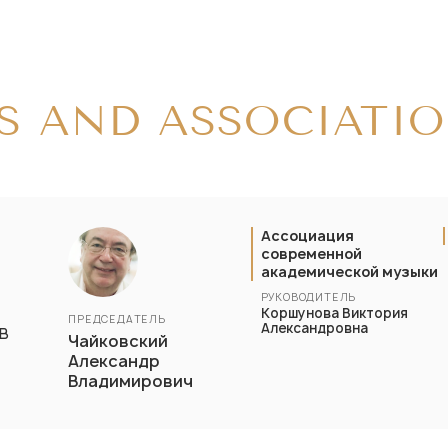
S AND ASSOCIATI
Ассоциация
современной
академической музыки
РУКОВОДИТЕЛЬ
Коршунова Виктория
ПРЕДСЕДАТЕЛЬ
Александровна
в
Чайковский
Александр
Владимирович