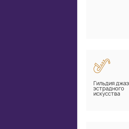
Гильдия джаз
эстрадного
искусства