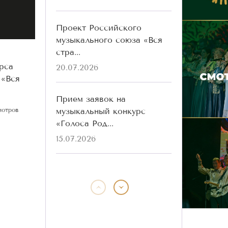
Проект Российского
музыкального союза «Вся
стра...
рса
20.07.2026
 «Вся
Прием заявок на
музыкальный конкурс
мотров
«Голоса Род...
15.07.2026
Победители конкурса
«Голоса Родины» разных
лет ...
13.07.2026