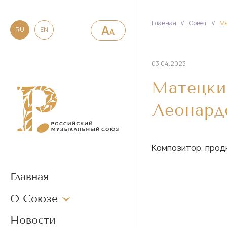
Главная
//
Совет
//
Ма
RU
EN
03.04.2023
Матецки
Леонард
Композитор, прод
Главная
О Союзе
Новости