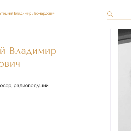
тецкий Владимир Леонардович
й Владимир
ович
юсер, радиоведущий