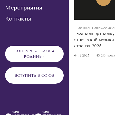
Мероприятия
Контакты
Прямая трансляция
Гала-концерт конку
этнической музыки
страна»-2025
КОНКУРС «ГОЛОСА
04.12.2025
|
43 216 прос
РОДИНЫ»
ВСТУПИТЬ В СОЮЗ
ЧЛЕН
ЧЛЕН