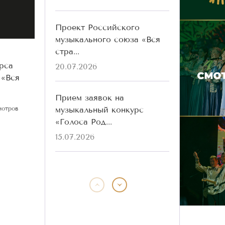
Проект Российского
музыкального союза «Вся
стра...
рса
20.07.2026
 «Вся
Прием заявок на
музыкальный конкурс
мотров
«Голоса Род...
15.07.2026
Победители конкурса
«Голоса Родины» разных
лет ...
13.07.2026