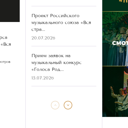
Проект Российского
музыкального союза «Вся
стра...
рса
20.07.2026
 «Вся
Прием заявок на
музыкальный конкурс
мотров
«Голоса Род...
15.07.2026
Победители конкурса
«Голоса Родины» разных
лет ...
13.07.2026