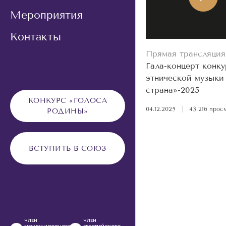
Мероприятия
Контакты
Прямая трансляция
Гала-концерт конку
этнической музыки
страна»-2025
КОНКУРС «ГОЛОСА
04.12.2025
|
43 216 прос
РОДИНЫ»
ВСТУПИТЬ В СОЮЗ
ЧЛЕН
ЧЛЕН