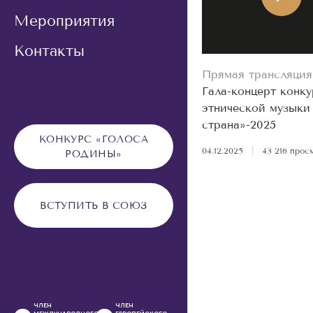
Мероприятия
Контакты
Прямая трансляция
Гала-концерт конку
этнической музыки
страна»-2025
КОНКУРС «ГОЛОСА
04.12.2025
|
43 216 прос
РОДИНЫ»
ВСТУПИТЬ В СОЮЗ
ЧЛЕН
ЧЛЕН