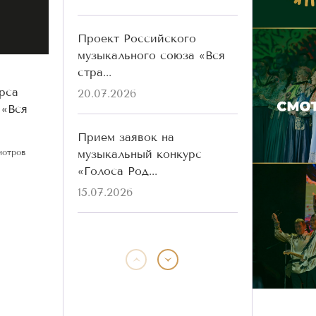
Проект Российского
музыкального союза «Вся
стра...
рса
20.07.2026
 «Вся
Прием заявок на
музыкальный конкурс
мотров
«Голоса Род...
15.07.2026
Победители конкурса
«Голоса Родины» разных
лет ...
13.07.2026