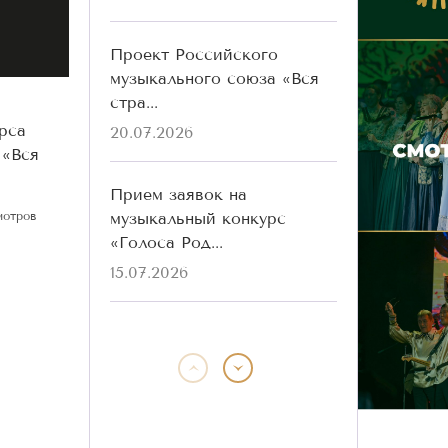
Проект Российского
музыкального союза «Вся
стра...
рса
20.07.2026
 «Вся
Прием заявок на
музыкальный конкурс
мотров
«Голоса Род...
15.07.2026
Победители конкурса
«Голоса Родины» разных
лет ...
13.07.2026