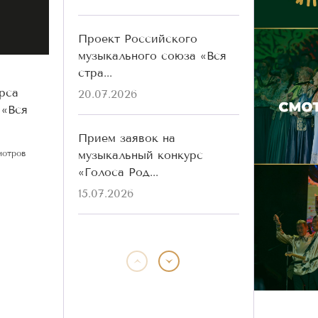
Проект Российского
музыкального союза «Вся
стра...
рса
20.07.2026
 «Вся
Прием заявок на
музыкальный конкурс
мотров
«Голоса Род...
15.07.2026
Победители конкурса
«Голоса Родины» разных
лет ...
13.07.2026