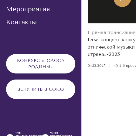
Мероприятия
Контакты
Прямая трансляция
Гала-концерт конку
этнической музыки
страна»-2025
КОНКУРС «ГОЛОСА
04.12.2025
|
43 216 прос
РОДИНЫ»
ВСТУПИТЬ В СОЮЗ
ЧЛЕН
ЧЛЕН