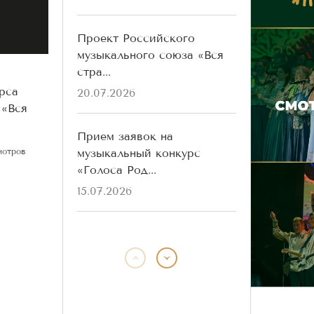
Проект Российского
музыкального союза «Вся
стра...
рса
20.07.2026
 «Вся
Прием заявок на
музыкальный конкурс
мотров
«Голоса Род...
15.07.2026
Победители конкурса
«Голоса Родины» разных
лет ...
13.07.2026