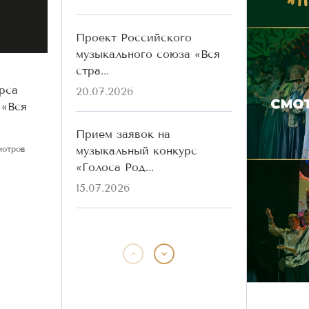
Проект Российского
музыкального союза «Вся
стра...
рса
20.07.2026
 «Вся
Прием заявок на
музыкальный конкурс
мотров
«Голоса Род...
15.07.2026
Победители конкурса
«Голоса Родины» разных
лет ...
13.07.2026