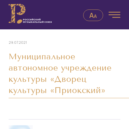
29.07.2021
Муниципальное
автономное учреждение
культуры «Дворец
культуры «Приокский»