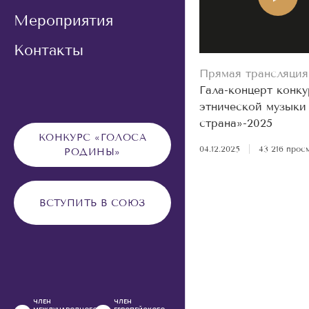
Мероприятия
Контакты
Прямая трансляция
Гала-концерт конку
этнической музыки
страна»-2025
КОНКУРС «ГОЛОСА
04.12.2025
|
43 216 прос
РОДИНЫ»
ВСТУПИТЬ В СОЮЗ
ЧЛЕН
ЧЛЕН