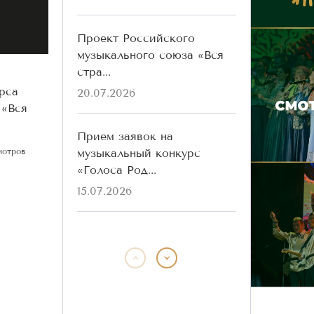
Проект Российского
музыкального союза «Вся
стра...
рса
20.07.2026
 «Вся
Прием заявок на
музыкальный конкурс
мотров
«Голоса Род...
15.07.2026
Победители конкурса
«Голоса Родины» разных
лет ...
13.07.2026