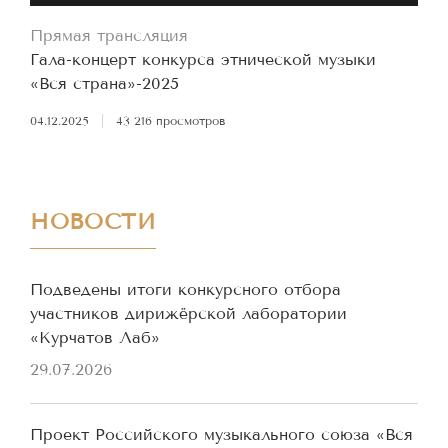
Прямая трансляция
Гала-концерт конкурса этнической музыки
«Вся страна»-2025
04.12.2025
|
43 216 просмотров
НОВОСТИ
Подведены итоги конкурсного отбора
участников дирижёрской лаборатории
«Курчатов Лаб»
29.07.2026
Проект Российского музыкального союза «Вся