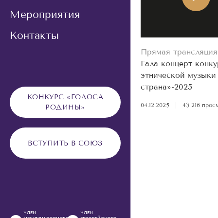
Мероприятия
Контакты
Прямая трансляция
Гала-концерт конку
этнической музыки
страна»-2025
КОНКУРС «ГОЛОСА
04.12.2025
|
43 216 прос
РОДИНЫ»
ВСТУПИТЬ В СОЮЗ
ЧЛЕН
ЧЛЕН