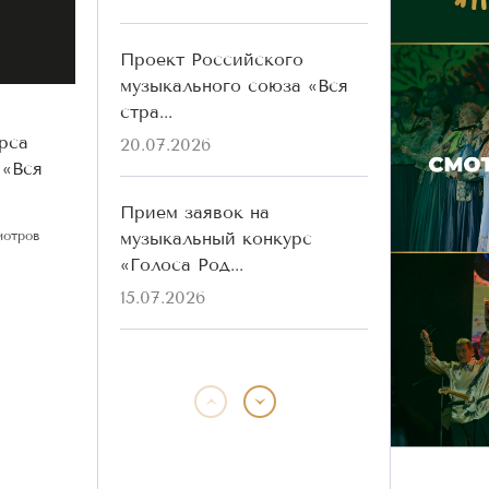
Проект Российского
музыкального союза «Вся
стра...
рса
20.07.2026
 «Вся
Прием заявок на
музыкальный конкурс
мотров
«Голоса Род...
15.07.2026
Победители конкурса
«Голоса Родины» разных
лет ...
13.07.2026