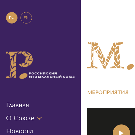
RU
EN
МЕРОПРИЯТИЯ
Главная
О Союзе
Новости