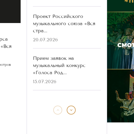
Проект Российского
музыкального союза «Вся
стра...
рса
20.07.2026
 «Вся
Прием заявок на
музыкальный конкурс
мотров
«Голоса Род...
15.07.2026
Победители конкурса
«Голоса Родины» разных
лет ...
13.07.2026