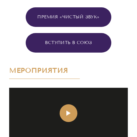
ПРЕМИЯ «ЧИСТЫЙ ЗВУК»
ВСТУПИТЬ В СОЮЗ
МЕРОПРИЯТИЯ