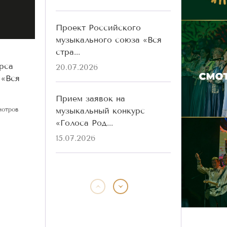
Проект Российского
музыкального союза «Вся
стра...
рса
20.07.2026
 «Вся
Прием заявок на
музыкальный конкурс
мотров
«Голоса Род...
15.07.2026
Победители конкурса
«Голоса Родины» разных
лет ...
13.07.2026