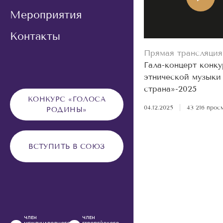
Мероприятия
Контакты
Прямая трансляция
Гала-концерт конку
этнической музыки
страна»-2025
КОНКУРС «ГОЛОСА
04.12.2025
|
43 216 прос
РОДИНЫ»
ВСТУПИТЬ В СОЮЗ
ЧЛЕН
ЧЛЕН