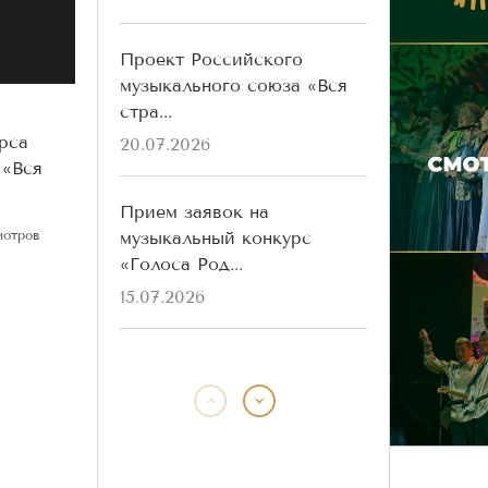
Проект Российского
музыкального союза «Вся
стра...
рса
20.07.2026
 «Вся
Прием заявок на
музыкальный конкурс
мотров
«Голоса Род...
15.07.2026
Победители конкурса
«Голоса Родины» разных
лет ...
13.07.2026