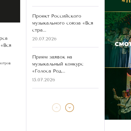
Проект Российского
музыкального союза «Вся
стра...
рса
20.07.2026
 «Вся
Прием заявок на
музыкальный конкурс
мотров
«Голоса Род...
15.07.2026
Победители конкурса
«Голоса Родины» разных
лет ...
13.07.2026