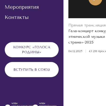
Мероприятия
Контакты
Прямая трансляция
Гала-концерт конку
этнической музыки
страна»-2025
КОНКУРС «ГОЛОСА
04.12.2025
|
43 216 прос
РОДИНЫ»
ВСТУПИТЬ В СОЮЗ
ЧЛЕН
ЧЛЕН