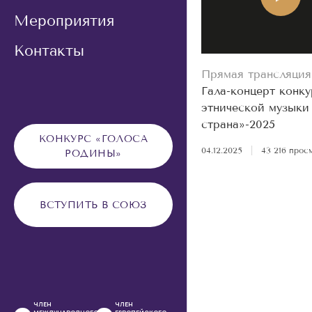
Мероприятия
Контакты
Прямая трансляция
Гала-концерт конку
этнической музыки
страна»-2025
КОНКУРС «ГОЛОСА
04.12.2025
|
43 216 прос
РОДИНЫ»
ВСТУПИТЬ В СОЮЗ
ЧЛЕН
ЧЛЕН