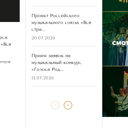
Проект Российского
музыкального союза «Вся
стра...
рса
20.07.2026
 «Вся
Прием заявок на
музыкальный конкурс
мотров
«Голоса Род...
15.07.2026
Победители конкурса
«Голоса Родины» разных
лет ...
13.07.2026