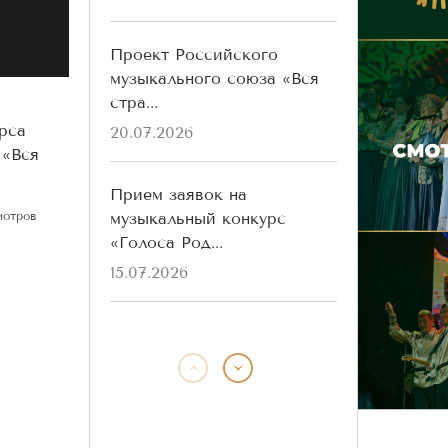
Проект Российского
музыкального союза «Вся
стра...
рса
20.07.2026
 «Вся
Прием заявок на
музыкальный конкурс
мотров
«Голоса Род...
15.07.2026
Победители конкурса
«Голоса Родины» разных
лет ...
13.07.2026