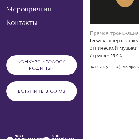
Мероприятия
Контакты
Прямая трансляция
Гала-концерт конку
этнической музыки
страна»-2025
КОНКУРС «ГОЛОСА
04.12.2025
|
43 216 прос
РОДИНЫ»
ВСТУПИТЬ В СОЮЗ
ЧЛЕН
ЧЛЕН