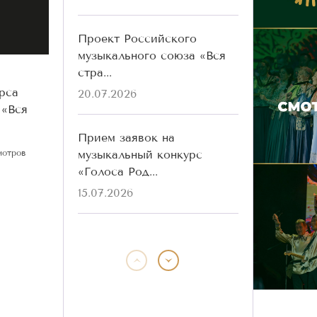
Проект Российского
музыкального союза «Вся
стра...
рса
20.07.2026
 «Вся
Прием заявок на
музыкальный конкурс
мотров
«Голоса Род...
15.07.2026
Победители конкурса
«Голоса Родины» разных
лет ...
13.07.2026