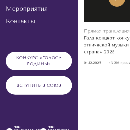
Мероприятия
Контакты
Прямая трансляция
Гала-концерт конку
этнической музыки
страна»-2025
КОНКУРС «ГОЛОСА
04.12.2025
|
43 216 прос
РОДИНЫ»
ВСТУПИТЬ В СОЮЗ
ЧЛЕН
ЧЛЕН