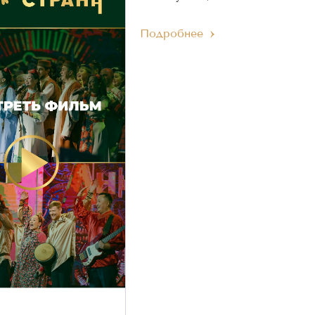
Подробнее