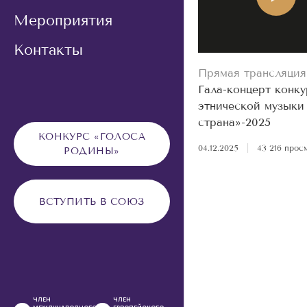
Мероприятия
Контакты
Прямая трансляция
Гала-концерт конку
этнической музыки
страна»-2025
КОНКУРС «ГОЛОСА
04.12.2025
|
43 216 прос
РОДИНЫ»
ВСТУПИТЬ В СОЮЗ
ЧЛЕН
ЧЛЕН