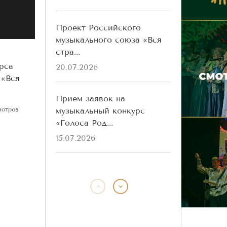
Проект Российского
музыкального союза «Вся
стра...
рса
20.07.2026
 «Вся
Прием заявок на
музыкальный конкурс
мотров
«Голоса Род...
15.07.2026
Победители конкурса
«Голоса Родины» разных
лет ...
13.07.2026