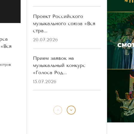
Проект Российского
музыкального союза «Вся
стра...
рса
20.07.2026
 «Вся
Прием заявок на
музыкальный конкурс
мотров
«Голоса Род...
15.07.2026
Победители конкурса
«Голоса Родины» разных
лет ...
13.07.2026