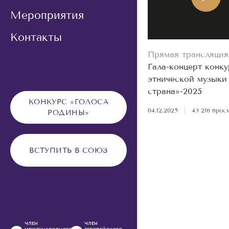
Мероприятия
Контакты
Прямая трансляция
Гала-концерт конку
этнической музыки
страна»-2025
КОНКУРС «ГОЛОСА
04.12.2025
|
43 216 прос
РОДИНЫ»
ВСТУПИТЬ В СОЮЗ
ЧЛЕН
ЧЛЕН