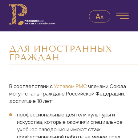
ДЛЯ ИНОСТРАННЫХ
ГРАЖДАН
В соответствии с
Уставом РМС
членами Союза
могут стать граждане Российской Федерации,
достигшие 18 лет:
профессиональные деятели культуры и
искусства, которые окончили специальное
учебное заведение и имеют стаж
профессиональной работы не менее трех